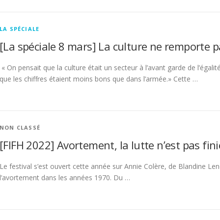
LA SPÉCIALE
[La spéciale 8 mars] La culture ne remporte pa
« On pensait que la culture était un secteur à l’avant garde de l’é
que les chiffres étaient moins bons que dans l’armée.» Cette …
NON CLASSÉ
[FIFH 2022] Avortement, la lutte n’est pas fini
Le festival s’est ouvert cette année sur Annie Colère, de Blandine Lenoi
l’avortement dans les années 1970. Du …