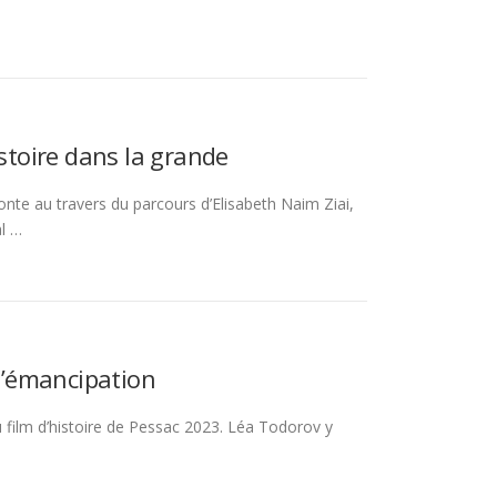
istoire dans la grande
onte au travers du parcours d’Elisabeth Naim Ziai,
al …
 l’émancipation
u film d’histoire de Pessac 2023. Léa Todorov y