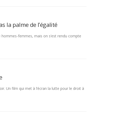
s la palme de l’égalité
galité hommes-femmes, mais on s’est rendu compte
e
r. Un film qui met à l’écran la lutte pour le droit à