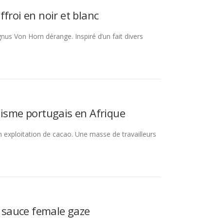
effroi en noir et blanc
nus Von Horn dérange. Inspiré d’un fait divers
lisme portugais en Afrique
n exploitation de cacao. Une masse de travailleurs
a sauce female gaze