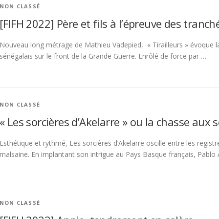
NON CLASSÉ
[FIFH 2022] Père et fils à l’épreuve des tranch
Nouveau long métrage de Mathieu Vadepied, « Tirailleurs » évoque la pu
sénégalais sur le front de la Grande Guerre. Enrôlé de force par …
NON CLASSÉ
« Les sorcières d’Akelarre » ou la chasse aux 
Esthétique et rythmé, Les sorcières d’Akelarre oscille entre les regi
malsaine. En implantant son intrigue au Pays Basque français, Pablo 
NON CLASSÉ