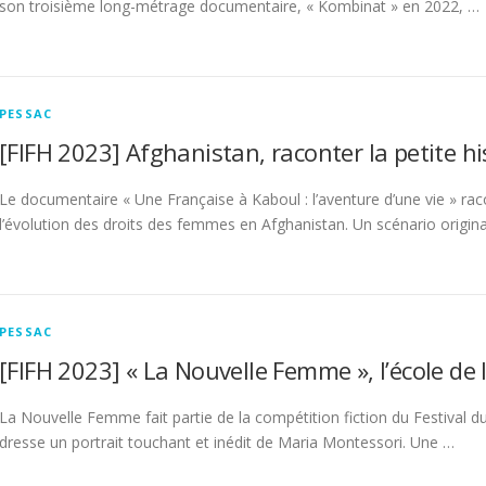
son troisième long-métrage documentaire, « Kombinat » en 2022, …
PESSAC
[FIFH 2023] Afghanistan, raconter la petite h
Le documentaire « Une Française à Kaboul : l’aventure d’une vie » rac
l’évolution des droits des femmes en Afghanistan. Un scénario origin
PESSAC
[FIFH 2023] « La Nouvelle Femme », l’école de
La Nouvelle Femme fait partie de la compétition fiction du Festival d
dresse un portrait touchant et inédit de Maria Montessori. Une …