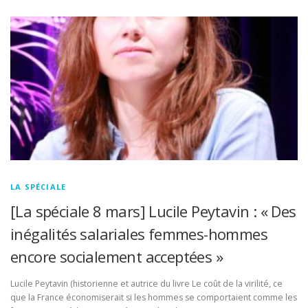
LA SPÉCIALE
[La spéciale 8 mars] Lucile Peytavin : « Des
inégalités salariales femmes-hommes
encore socialement acceptées »
Lucile Peytavin (historienne et autrice du livre Le coût de la virilité, ce
que la France économiserait si les hommes se comportaient comme les