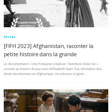
PESSAC
[FIFH 2023] Afghanistan, raconter la
petite histoire dans la grande
Le documentaire « Une Française à Kaboul : l’aventure d’une vie »
raconte au travers du parcours d’Elisabeth Naim Ziai, l’évolution des
droits des femmes en Afghanistan. Un scénario original …