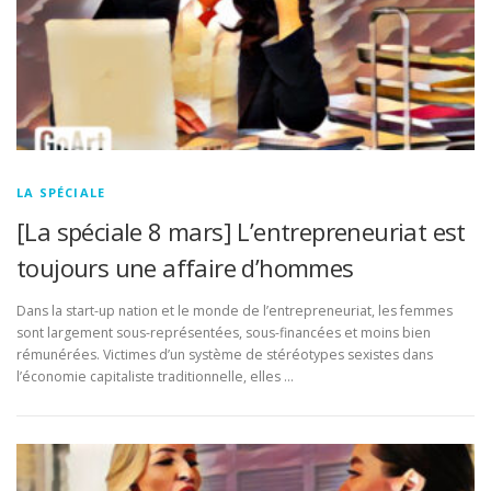
LA SPÉCIALE
[La spéciale 8 mars] L’entrepreneuriat est
toujours une affaire d’hommes
Dans la start-up nation et le monde de l’entrepreneuriat, les femmes
sont largement sous-représentées, sous-financées et moins bien
rémunérées. Victimes d’un système de stéréotypes sexistes dans
l’économie capitaliste traditionnelle, elles …