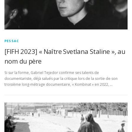
PESSAC
[FIFH 2023] « Naître Svetlana Staline », au
nom du père
Si sur la forme, Gabriel Tejedor confirme ses talents de
documentariste, déjà salués par la critique lors de la sortie de son
troisième long-métrage documentaire, « Kombinat » en 2022, …