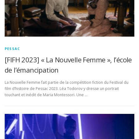
PESSAC
[FIFH 2023] « La Nouvelle Femme », l’école
de l’émancipation
La Nouvelle Femme fait partie de la compétition fiction du Festival du
film d’histoire de Pessac 2023. Léa Todorov y dresse un portrait
touchant et inédit de Maria Montessori. Une …