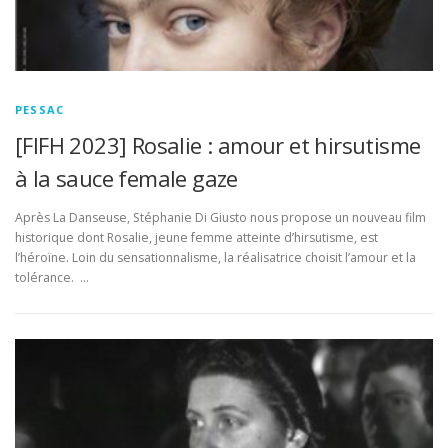
PESSAC
[FIFH 2023] Rosalie : amour et hirsutisme
à la sauce female gaze
Après La Danseuse, Stéphanie Di Giusto nous propose un nouveau film
historique dont Rosalie, jeune femme atteinte d’hirsutisme, est
l’héroïne. Loin du sensationnalisme, la réalisatrice choisit l’amour et la
tolérance. …