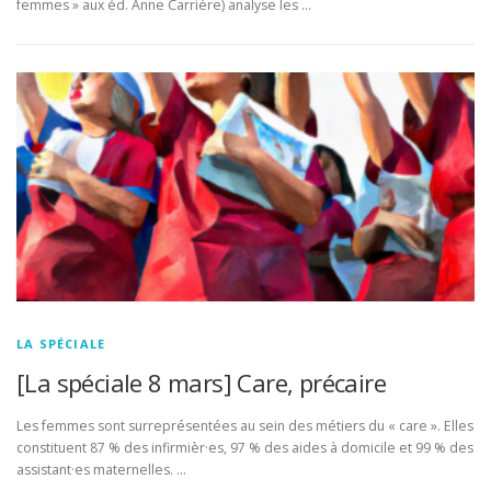
femmes » aux éd. Anne Carrière) analyse les …
LA SPÉCIALE
[La spéciale 8 mars] Care, précaire
Les femmes sont surreprésentées au sein des métiers du « care ». Elles
constituent 87 % des infirmièr·es, 97 % des aides à domicile et 99 % des
assistant·es maternelles. …