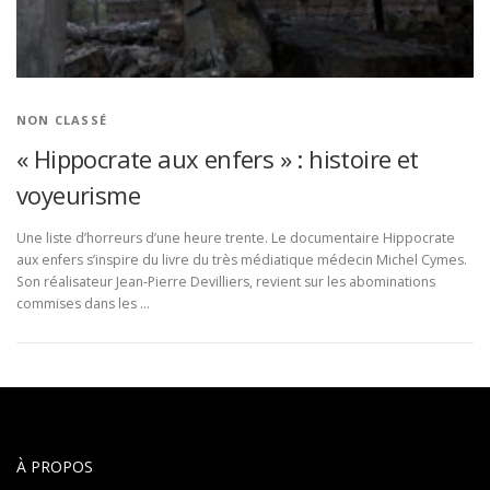
NON CLASSÉ
« Hippocrate aux enfers » : histoire et
voyeurisme
Une liste d’horreurs d’une heure trente. Le documentaire Hippocrate
aux enfers s’inspire du livre du très médiatique médecin Michel Cymes.
Son réalisateur Jean-Pierre Devilliers, revient sur les abominations
commises dans les …
À PROPOS