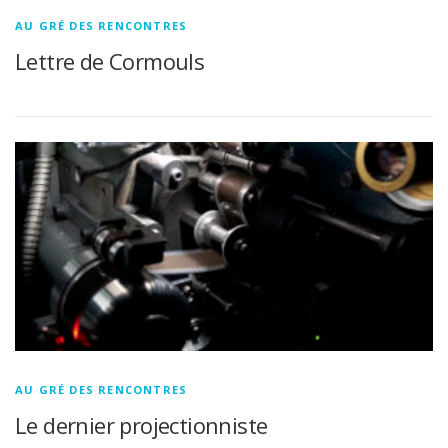
AU GRÉ DES RENCONTRES
Lettre de Cormouls
AU GRÉ DES RENCONTRES
Le dernier projectionniste