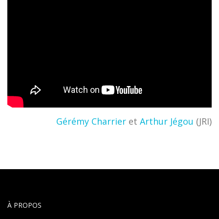
Gérémy Charrier
et
Arthur Jégou
(JRI)
À PROPOS