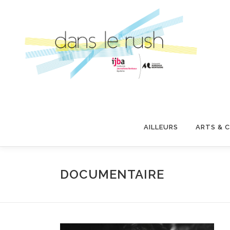
Aller
au
contenu
AILLEURS
ARTS & 
DOCUMENTAIRE