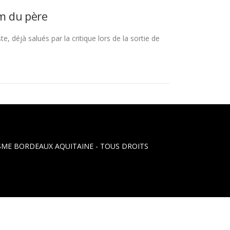
om du père
, déjà salués par la critique lors de la sortie de
LISME BORDEAUX AQUITAINE
- TOUS DROITS