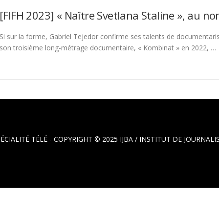
[FIFH 2023] « Naître Svetlana Staline », au n
Si sur la forme, Gabriel Tejedor confirme ses talents de documentariste
son troisième long-métrage documentaire, « Kombinat » en 2022, …
PÉCIALITÉ TÉLÉ - COPYRIGHT © 2025
IJBA / INSTITUT DE JOURNA