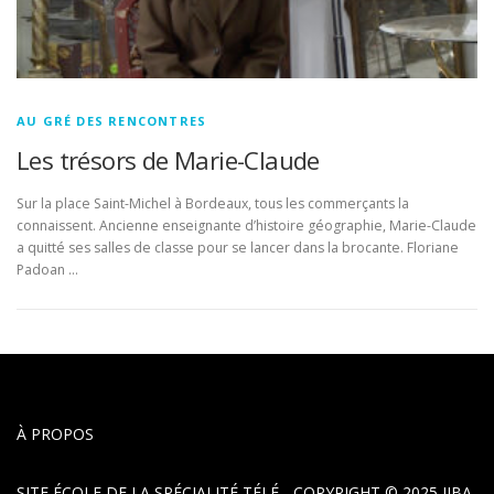
AU GRÉ DES RENCONTRES
Les trésors de Marie-Claude
Sur la place Saint-Michel à Bordeaux, tous les commerçants la
connaissent. Ancienne enseignante d’histoire géographie, Marie-Claude
a quitté ses salles de classe pour se lancer dans la brocante. Floriane
Padoan …
À PROPOS
SITE ÉCOLE DE LA SPÉCIALITÉ TÉLÉ - COPYRIGHT © 2025
IJBA