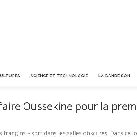
CULTURES
SCIENCE ET TECHNOLOGIE
LA BANDE SON
ffaire Oussekine pour la prem
s frangins » sort dans les salles obscures. Dans ce l