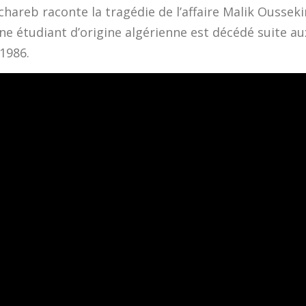
hareb raconte la tragédie de l’affaire Malik Oussek
une étudiant d’origine algérienne est décédé suite a
1986.