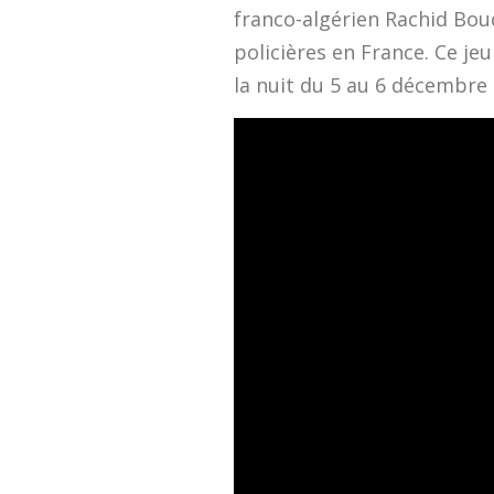
franco-algérien Rachid Bouc
policières en France. Ce je
la nuit du 5 au 6 décembre 