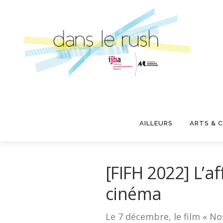
Aller
au
contenu
AILLEURS
ARTS & 
[FIFH 2022] L’a
cinéma
Le 7 décembre, le film « No