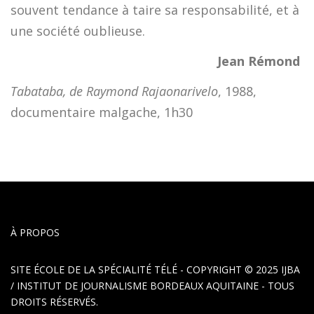
souvent tendance à taire sa responsabilité, et à
une société oublieuse.
Jean Rémond
Tabataba, de Raymond Rajaonarivelo
, 1988,
documentaire malgache, 1h30
À PROPOS
SITE ÉCOLE DE LA SPÉCIALITÉ TÉLÉ - COPYRIGHT © 2025
IJBA
/ INSTITUT DE JOURNALISME BORDEAUX AQUITAINE
- TOUS
DROITS RÉSERVÉS.