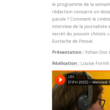
le programme de la semaine 
rédaction consacre un dossi
parole ? Comment le cinéma 
interview de la journaliste
secret du pouvoir chinois ».
Eustache de Pessac.
Présentation :
Yohan Dos 
Réalisation :
Louise Fornil