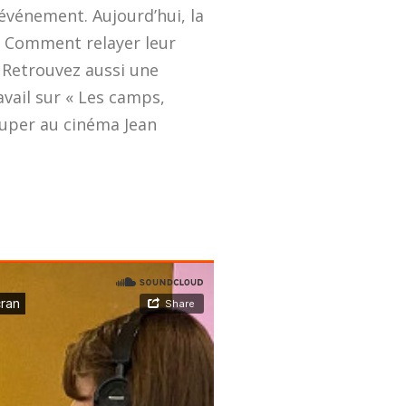
événement. Aujourd’hui, la
 ? Comment relayer leur
? Retrouvez aussi une
avail sur « Les camps,
 louper au cinéma Jean