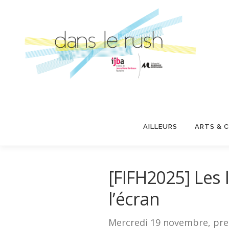
Aller
au
contenu
AILLEURS
ARTS & 
[FIFH2025] Les 
l’écran
Mercredi 19 novembre, prem