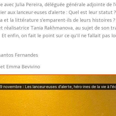
avec Julia Pereira, déléguée générale adjointe de l’
er aux lanceur·euses d’alerte : Quel est leur statut
et la littérature s’emparent-ils de leurs histoires 
 et réalisatrice Tania Rakhmanova, au sujet de son tr
 Et enfin, on fait le point sur ce qu’il ne fallait pas
santos Fernandes
i et Emma Bevivino