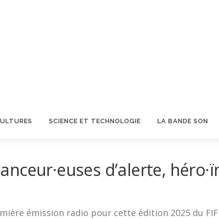
CULTURES
SCIENCE ET TECHNOLOGIE
LA BANDE SON
lanceur·euses d’alerte, héro·ïn
ière émission radio pour cette édition 2025 du FIFH