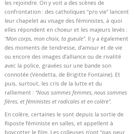
les rejoindre. On y voit a des scènes de
confrontation : des catholiques “pro vie” lancent
leur chapelet au visage des féministes, à quoi
elles répondent en choeur et les majeurs levés :
“Mon corps, mon choix, ta gueule”
. Il y a également
des moments de tendresse, d’amour et de vie
ou encore des images d’alliance ou de rivalité
avec la police, gravées sur une bande son
connotée (Vendetta, de Brigitte Fontaine). Et
puis, surtout, les cris de la lutte et du
ralliement :
“Nous sommes femmes, nous sommes
fières, et féministes et radicales et en colère”.
En colère, certaines le sont depuis la sortie de
Riposte féministe en salles, et appellent à
boycotter le film. Les colleuses n’ont “pas peur