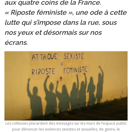
aux quatre coins de la France.
« Riposte féministe », une ode à cette
lutte qui s’impose dans la rue, sous
nos yeux et désormais sur nos
écrans.
Les colleuses placardent des messages sur les murs de l’espace public
pour dénoncer les violences sexistes et sexuelles, de genre, le