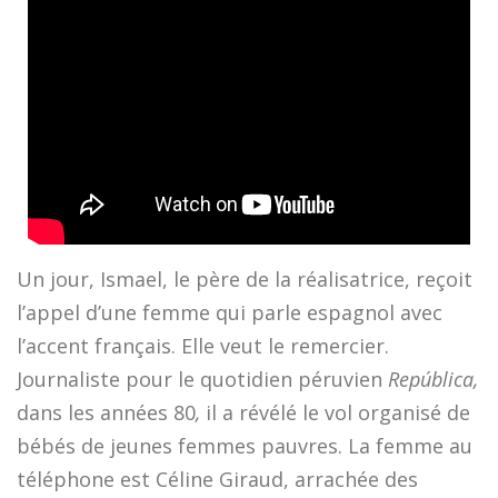
Un jour, Ismael, le père de la réalisatrice, reçoit
l’appel d’une femme qui parle espagnol avec
l’accent français. Elle veut le remercier.
Journaliste pour le quotidien péruvien
República,
dans les années 80
,
il a révélé le vol organisé de
bébés de jeunes femmes pauvres. La femme au
téléphone est Céline Giraud, arrachée des